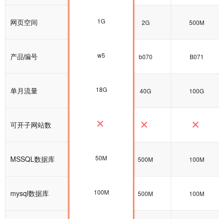
1G
网页空间
1G
2G
500M
w5
产品编号
w5
b070
B071
18G
单月流量
25G
40G
100G
可开子网站数
50M
MSSQL数据库
100M
500M
100M
100M
mysql数据库
100M
500M
100M