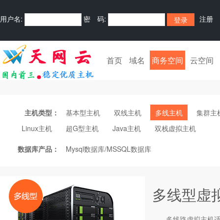
用户名:
密 码:
注册
首页
域名
商务空间
云空间
主机类型：
基本型主机
双线主机
多线主机
集群主
Linux主机
超G型主机
Java主机
双栈虚拟主机
数据库产品：
Mysql数据库/MSSQL数据库
多线型虚
多线路
虚拟主机