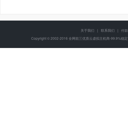
关于我们
|
联系我们
|
付款
Copyright © 2002-2016 全网前三优质云虚拟主机商-99.9%稳定