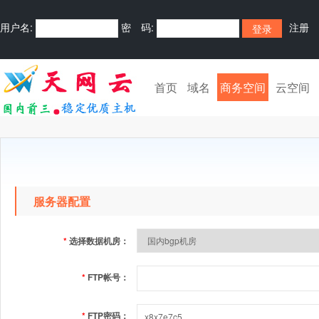
用户名:
密 码:
注册
首页
域名
商务空间
云空间
服务器配置
*
选择数据机房：
*
FTP帐号：
*
FTP密码：