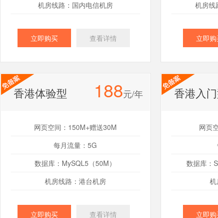
机房线路：国内电信机房
机房线
立即购买
查看详情
立即购
188
香港体验型
香港入门
元/年
网页空间：150M+赠送30M
网页空
每月流量：5G
数据库：MySQL5（50M）
数据库：SQ
机房线路：港台机房
机
立即购买
查看详情
立即购