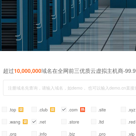
超过
域名在全网前三优质云虚拟主机商-99
10,000,000
.top
.club
.com
.site
.xy
.wang
.net
.store
.ltd
.red
.org
.info
.biz
.pro
.vip