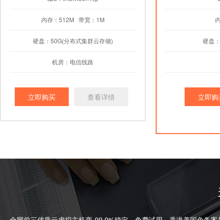
内存：512M 带宽：1M
硬盘：50G(分布式集群云存储)
硬盘：
机房：电信线路
立即购买
查看详情
立即购
全网前三优质云虚拟主机商-99.9%稳定、免费试用、香港美国免备案是