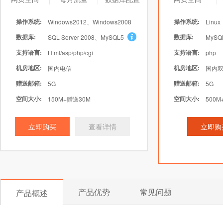
操作系统:
操作系统:
Windows2012、Windows2008
Linux
数据库:
数据库:
SQL Server 2008、MySQL5
MySQ
支持语言:
支持语言:
Html/asp/php/cgi
php
机房地区:
机房地区:
国内电信
国内双
赠送邮箱:
赠送邮箱:
5G
5G
空间大小:
空间大小:
150M+赠送30M
500M
立即购买
查看详情
立即购
产品优势
常见问题
产品概述