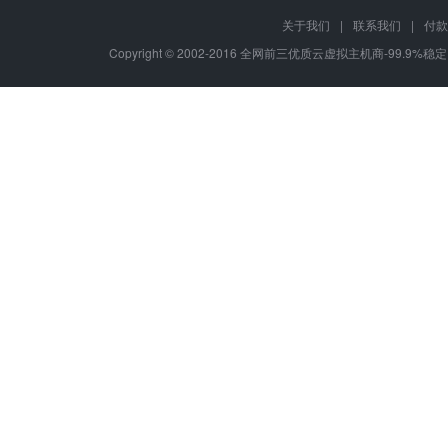
关于我们
|
联系我们
|
付款
Copyright © 2002-2016 全网前三优质云虚拟主机商-99.9%稳定