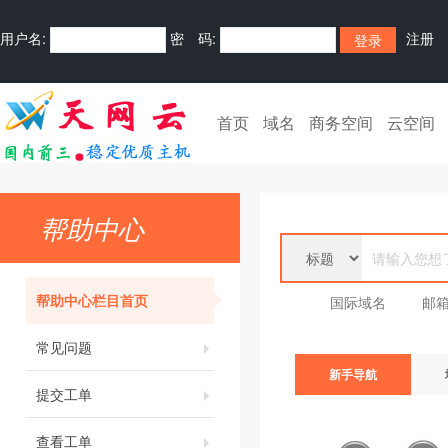
用户名:
密 码:
注册
首页
域名
商务空间
云空间
帮助中心
帮助中心栏目首页
国际域名
邮
常见问题
新手导航
提交工单
查看工单