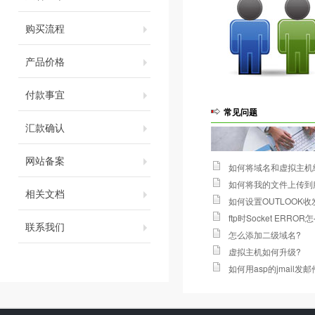
购买流程
产品价格
付款事宜
常见问题
汇款确认
网站备案
如何将域名和虚拟主机
如何将我的文件上传到
相关文档
如何设置OUTLOOK
ftp时Socket ERROR
联系我们
怎么添加二级域名
?
虚拟主机如何升级
?
如何用asp的jmail发邮