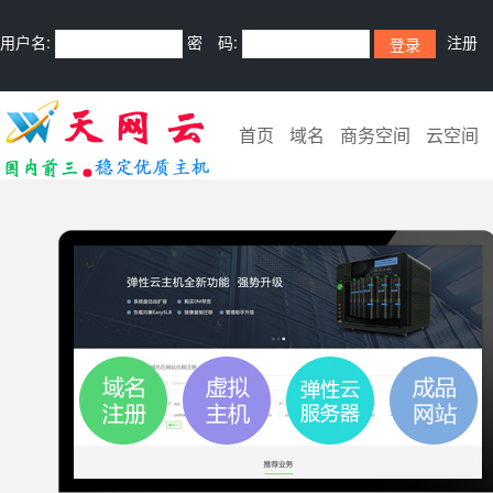
用户名:
密 码:
注册
首页
域名
商务空间
云空间