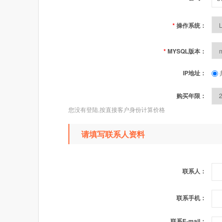
*
操作系统：
*
MYSQL版本：
IP地址：
购买年限：
您没有登陆,按直接客户身份计算价格
请填写联系人资料
联系人：
联系手机：
联系E-mail：