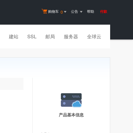
购物车
公告
帮助
付款
0
建站
SSL
邮局
服务器
全球云
产品基本信息