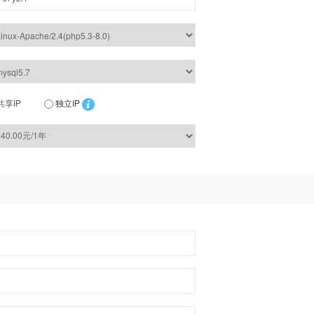
共享IP
独立IP