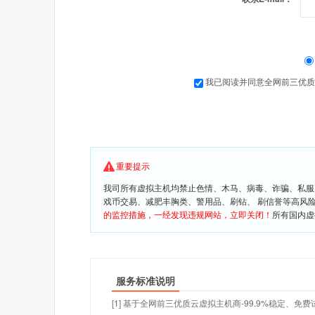
我已阅读并同意全网前三优质
重要提示
我司所有虚拟主机均禁止色情、木马、病毒、诈骗、私服
戏币交易、减肥丰胸类、警用品、刷钻、 刷信誉等高风
的监控措施，一经发现违规网站，立即关闭！
所有国内虚
服务标准说明
[1] 基于全网前三优质云虚拟主机商-99.9%稳定、