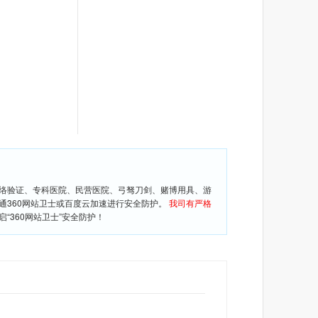
网络验证、专科医院、民营医院、弓驽刀剑、赌博用具、游
通360网站卫士或百度云加速进行安全防护。
我司有严格
360网站卫士”安全防护！