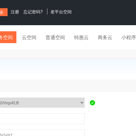
注册
忘记密码?
老平台空间
务空间
云空间
普通空间
特惠云
商务云
小程序