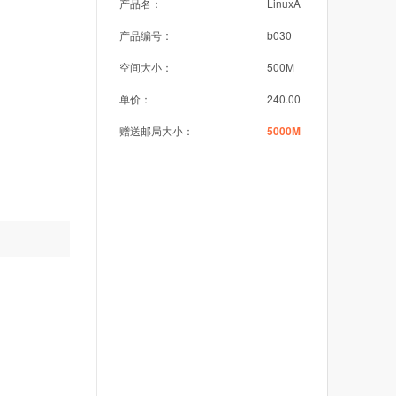
产品名：
LinuxA
产品编号：
b030
空间大小：
500M
单价：
240.00
赠送邮局大小：
5000M