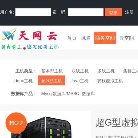
用户名:
密 码:
注册
首页
域名
商务空间
云空间
主机类型：
基本型主机
双线主机
多线主机
集群主
Linux主机
超G型主机
Java主机
双栈虚拟主机
数据库产品：
Mysql数据库/MSSQL数据库
超G型虚
超G型
虚拟主机
优势：