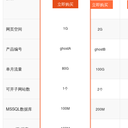
立即购买
立即购买
立即购买
1G
网页空间
1G
2G
ghostA
产品编号
ghostA
ghostB
80G
单月流量
80G
100G
1个
可开子网站数
1个
2个
100M
MSSQL数据库
100M
200M