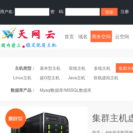
用户名:
密 码:
注册
首页
域名
商务空间
云空间
主机类型：
基本型主机
双线主机
多线主机
集群主
Linux主机
超G型主机
Java主机
双栈虚拟主机
数据库产品：
Mysql数据库/MSSQL数据库
集群主机
更高： 8核最高配置服