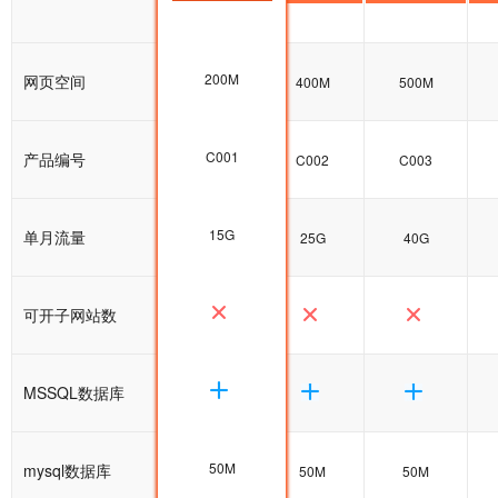
200M
网页空间
200M
400M
500M
C001
产品编号
C001
C002
C003
15G
单月流量
15G
25G
40G
可开子网站数
MSSQL数据库
50M
mysql数据库
50M
50M
50M