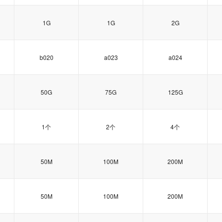
1G
1G
2G
b020
a023
a024
50G
75G
125G
1个
2个
4个
50M
100M
200M
50M
100M
200M