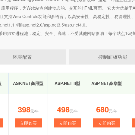
eb 应用程序，为Web站点创建动态的、交互的HTML页面。 它大大优越
且支持Web Controls功能和多语言，以高安全性、高稳定性、易管理性、
et1.1.4和asp.net2.0/asp.net3.5/asp.net4.0。
采用独立进程池，稳定、安全、高速，不受其他网站影响！每个站点1G独立内存。选择
环境配置
控制面板功能
型
ASP.NET商用型
ASP.NET II型
ASP.NET豪华型
398
498
680
元/年
元/年
元/年
立即购买
立即购买
立即购买