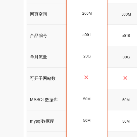
200M
网页空间
200M
500M
a001
产品编号
a001
b019
20G
单月流量
20G
30G
可开子网站数
50M
MSSQL数据库
50M
50M
50M
mysql数据库
50M
50M