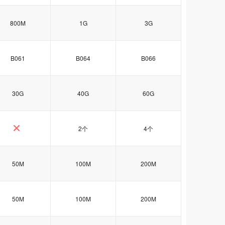
800M
1G
3G
B061
B064
B066
30G
40G
60G
2个
4个
50M
100M
200M
50M
100M
200M