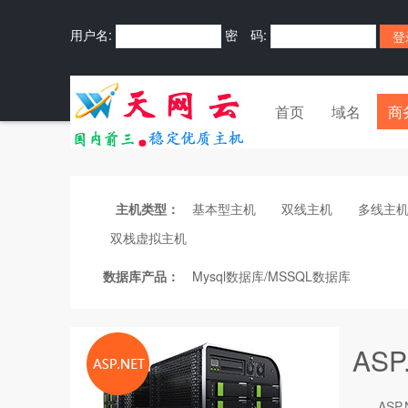
用户名:
密 码:
首页
域名
商
主机类型：
基本型主机
双线主机
多线主
双栈虚拟主机
数据库产品：
Mysql数据库/MSSQL数据库
AS
ASP