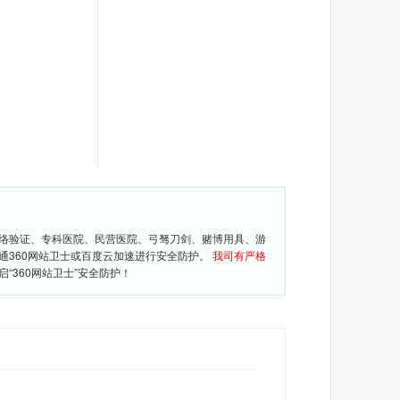
网络验证、专科医院、民营医院、弓驽刀剑、赌博用具、游
通360网站卫士或百度云加速进行安全防护。
我司有严格
360网站卫士”安全防护！