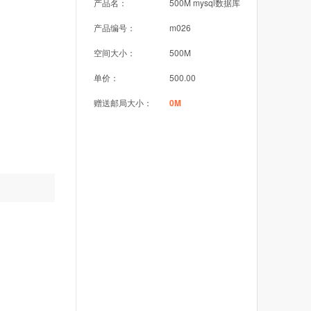
产品名：
500M mysql数据库
产品编号：
m026
空间大小：
500M
单价：
500.00
赠送邮局大小：
0M