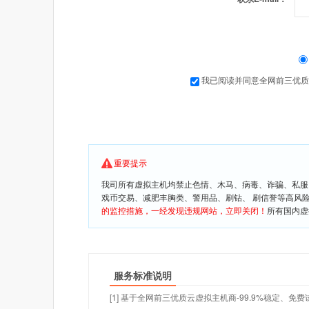
我已阅读并同意全网前三优质
重要提示
我司所有虚拟主机均禁止色情、木马、病毒、诈骗、私服
戏币交易、减肥丰胸类、警用品、刷钻、 刷信誉等高风
的监控措施，一经发现违规网站，立即关闭！
所有国内虚
服务标准说明
[1] 基于全网前三优质云虚拟主机商-99.9%稳定、