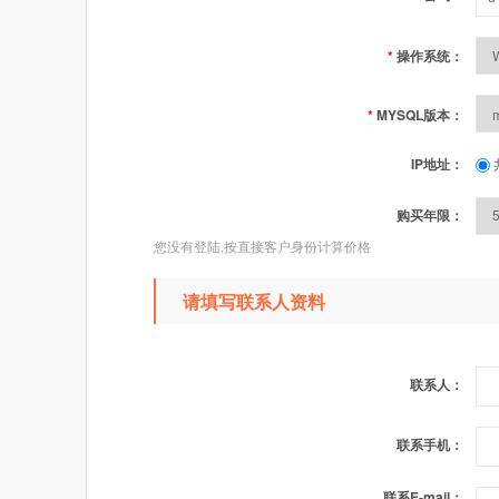
*
操作系统：
*
MYSQL版本：
IP地址：
购买年限：
您没有登陆,按直接客户身份计算价格
请填写联系人资料
联系人：
联系手机：
联系E-mail：