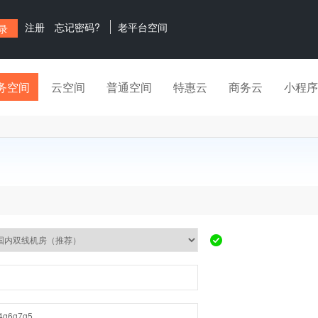
注册
忘记密码?
老平台空间
务空间
云空间
普通空间
特惠云
商务云
小程序