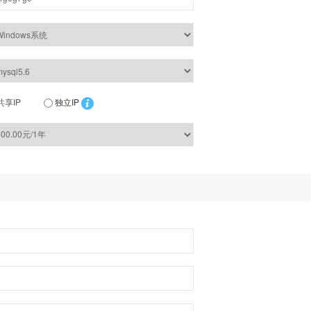
共享IP
独立IP