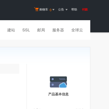
购物车
公告
帮助
付款
0
建站
SSL
邮局
服务器
全球云
产品基本信息