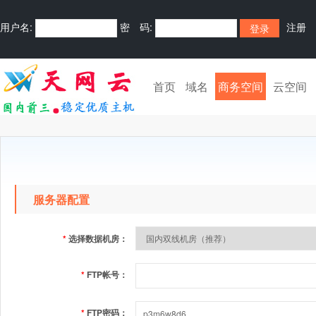
用户名:
密 码:
注册
首页
域名
商务空间
云空间
服务器配置
*
选择数据机房：
*
FTP帐号：
*
FTP密码：