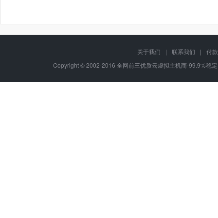
关于我们
|
联系我们
|
付款
Copyright © 2002-2016 全网前三优质云虚拟主机商-99.9%稳定