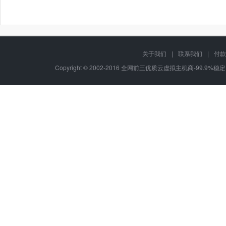
关于我们
|
联系我们
|
付款
Copyright © 2002-2016 全网前三优质云虚拟主机商-99.9%稳定