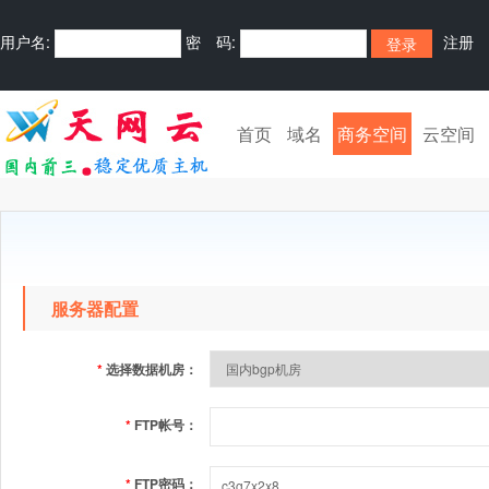
用户名:
密 码:
注册
首页
域名
商务空间
云空间
服务器配置
*
选择数据机房：
*
FTP帐号：
*
FTP密码：