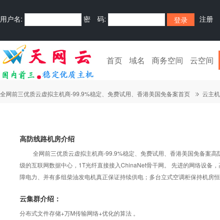
用户名:
密 码:
注册
首页
域名
商务空间
云空间
全网前三优质云虚拟主机商-99.9%稳定、免费试用、香港美国免备案首页
云主机
高防线路机房介绍
全网前三优质云虚拟主机商-99.9%稳定、免费试用、香港美国免备案高
级的互联网数据中心，1T光纤直接接入ChinaNet骨干网。 先进的网络设
障电力、并有多组柴油发电机真正保证持续供电；多台立式空调柜保持机房恒
云集群介绍：
分布式文件存储+万M传输网络+优化的算法 。