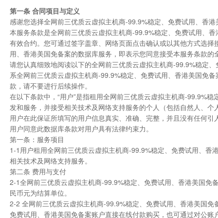
第一条
合同项目与定义
感谢您选择全网前三优质云虚拟主机商-99.9%稳定、免费试用、香
本服务条款是全网前三优质云虚拟主机商-99.9%稳定、免费试用、香
有效合约。您可通过签字盖章、网络页面点击确认或以其他方式选择接
用、香港美国免备案的数据库服务，即表示您同意接受本服务条款的
请您认真细致地阅读以下的全网前三优质云虚拟主机商-99.9%稳
系全网前三优质云虚拟主机商-99.9%稳定、免费试用、香港美国
款，请不要进行后续操作。
在以下条款中，“用户”是指租用全网前三优质云虚拟主机商-99.9%稳
发和服务，并接受相关技术及网络支持服务的个人（包括自然人、个
用户在此保证所填写的用户信息真实、准确、完整，并且没有任何引
用户同意此数据库条款对用户具有法律约束力。
第一条：服务项目
1-1用户租用全网前三优质云虚拟主机商-99.9%稳定、免费试用、香
相关技术及网络支持服务。
第二条 费用与支付
2-1全网前三优质云虚拟主机商-99.9%稳定、免费试用、香港美国
民币元为结算单位。
2-2 全网前三优质云虚拟主机商-99.9%稳定、免费试用、香港美国
免费试用、香港美国免备案账户直接在线付款购买，也可通过对公账户