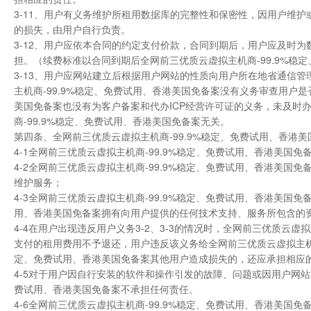
3-11、用户有义务维护所租用数据库的完整性和保密性，因用户维
的损失，由用户自行负责。
3-12、用户应依本合同的约定支付价款，合同到期后，用户应及时
担。（续费标准以合同到期后全网前三优质云虚拟主机商-99.9%稳
3-13、用户应网站建立后根据用户网站的性质向用户所在地省通信
主机商-99.9%稳定、免费试用、香港美国免备案没有义务审查用户是
美国免备案也没有为客户备案和代办ICP经营许可证的义务，未及时
商-99.9%稳定、免费试用、香港美国免备案无关。
第四条、全网前三优质云虚拟主机商-99.9%稳定、免费试用、香港
4-1全网前三优质云虚拟主机商-99.9%稳定、免费试用、香港美国
4-2全网前三优质云虚拟主机商-99.9%稳定、免费试用、香港美
维护服务；
4-3全网前三优质云虚拟主机商-99.9%稳定、免费试用、香港美国
用、香港美国免备案拥有向用户提供的任何技术支持、服务所包含的
4-4在用户出现违反用户义务3-2、3-3的情况时，全网前三优质云
支付的租用费用不予退还，用户违反该义务给全网前三优质云虚拟主机商-
定、免费试用、香港美国免备案其他用户造成损失的，还应承担相应
4-5对于用户因自行安装的软件和操作引发的故障、问题或因用户网站
费试用、香港美国免备案不承担任何责任。
4-6全网前三优质云虚拟主机商-99.9%稳定、免费试用、香港美