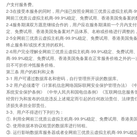
户支付服务费。
2-3在接受本服务的同时，用户须已按照全网前三优质云虚拟主机商-
网前三优质云虚拟主机商-99.9%稳定、免费试用、香港美国免备案
2-4服务期满双方愿意继续合作的，用户应在服务期满前一个月内支付
定、免费试用、香港美国免备案对产品体系、名称或价格进行调整的
2-5全网前三优质云虚拟主机商-99.9%稳定、免费试用、香港美
终止服务和/或技术支持的权利。
2-6用户完全理解全网前三优质云虚拟主机商-99.9%稳定、免费
商-99.9%稳定、免费试用、香港美国免备案在正常服务价格之外
目不可折价冲抵服务价格。
第三条 用户的权利和义务
3-1 用户可通过数据库名和密码，自行管理所开设的数据库。
3-2 用户必须遵守《计算机信息网络国际联网安全保护管理办法》
系统安全保护条例》《中华人民共和国电信条例》《互联网信息服务
经营行为和发布的信息违反上述规定而引起的任何政治责任、法律责任
济损失承担全部责任。
3-3、用户不得进行下列行为：
①. 利用全网前三优质云虚拟主机商-99.9%稳定、免费试用、香
②. 使用依据本协议租赁的数据库进行转租。
③. 运行影响数据库服务器或者全网前三优质云虚拟主机商-99.9