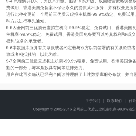
9-4 您理解并认可，为技术升级、服务体系升级、或因经营策略调整
费试用、香港美国免备案不保证永久的提供某种服务，并有权变更所
进行此种变更前，全网前三优质云虚拟主机商-99.9%稳定、免费
种方式进行事先通知。
9-5因全网前三优质云虚拟主机商-99.9%稳定、免费试用、香港
主机商-99.9%稳定、免费试用、香港美国免备案可以将其权利和/或
权利/义务的承受者。
9-6本数据库服务有关条款或者约定若与双方以前签署的有关条款或者
致或者相抵触的，以此为准。
9-7全网前三优质云虚拟主机商-99.9%稳定、免费试用、香港美
割的一部分，与本条款具有同等法律效力。
用户在此再次确认已经完全阅读并理解了上述数据库服务条款，并自
关于我们
|
联系我们
|
付款
Copyright © 2002-2016 全网前三优质云虚拟主机商-99.9%稳定