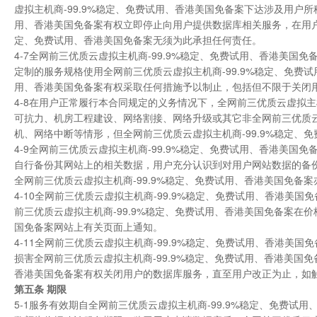
虚拟主机商-99.9%稳定、免费试用、香港美国免备案下达涉及用户所
用、香港美国免备案有权立即停止向用户提供数据库相关服务，在用户
定、免费试用、香港美国免备案无须为此承担任何责任。
4-7全网前三优质云虚拟主机商-99.9%稳定、免费试用、香港美
定制的服务规格使用全网前三优质云虚拟主机商-99.9%稳定、免费试
用、香港美国免备案有权采取任何措施予以制止，包括但不限于关闭
4-8在用户正常履行本合同规定的义务情况下，全网前三优质云虚拟主
可抗力、机房工程建设、网络割接、网络升级或其它非全网前三优质云
机、网络中断等情形，但全网前三优质云虚拟主机商-99.9%稳定、
4-9全网前三优质云虚拟主机商-99.9%稳定、免费试用、香港美
自行备份其网站上的相关数据，用户充分认识到对用户网站数据的备份
全网前三优质云虚拟主机商-99.9%稳定、免费试用、香港美国免备
4-10全网前三优质云虚拟主机商-99.9%稳定、免费试用、香港
前三优质云虚拟主机商-99.9%稳定、免费试用、香港美国免备案在价
国免备案网站上有关页面上通知。
4-11全网前三优质云虚拟主机商-99.9%稳定、免费试用、香港
损害全网前三优质云虚拟主机商-99.9%稳定、免费试用、香港美国免
香港美国免备案有权关闭用户的数据库服务，直至用户改正为止，如
第
五
条 期限
5-1服务有效期自全网前三优质云虚拟主机商-99.9%稳定、免费