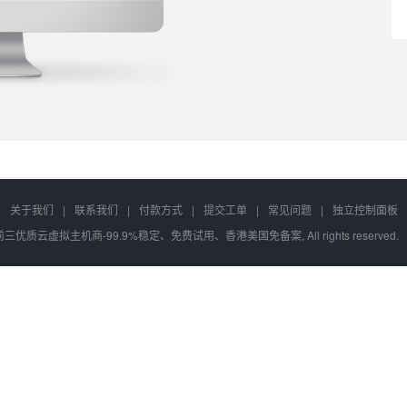
关于我们
|
联系我们
|
付款方式
|
提交工单
|
常见问题
|
独立控制面板
6 全网前三优质云虚拟主机商-99.9%稳定、免费试用、香港美国免备案, All rights reserve