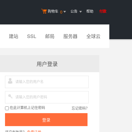
购物车
公告
帮助
付款
0
建站
SSL
邮局
服务器
全球云
用户登录
忘记密码？
在此计算机上记住密码
登录
还没有账号？
免费注册