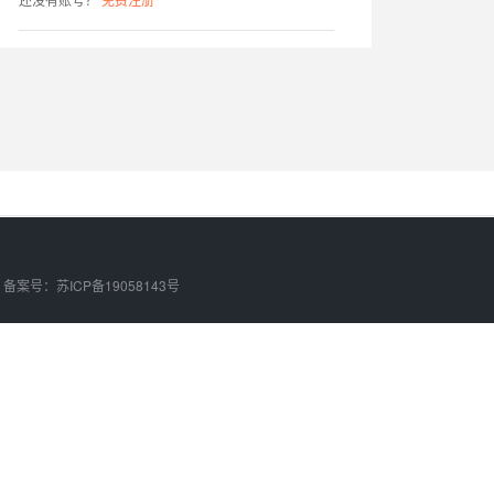
d. 备案号：
苏ICP备19058143号