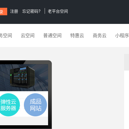
注册
忘记密码?
老平台空间
务空间
云空间
普通空间
特惠云
商务云
小程序