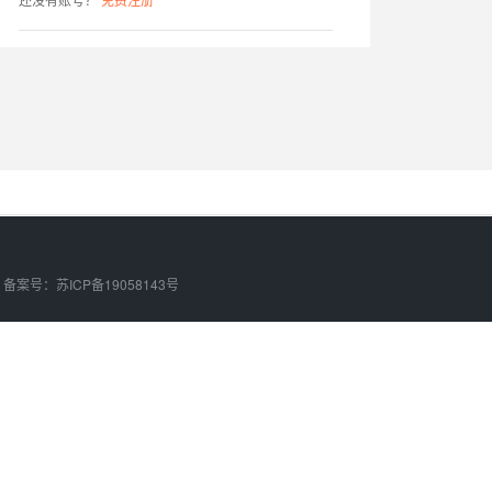
d. 备案号：
苏ICP备19058143号