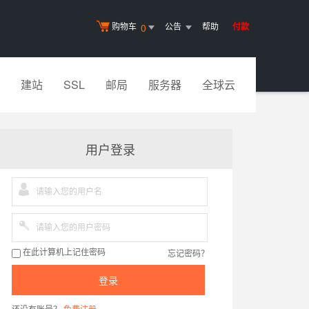
购物车
公告
帮助
付款
0
建站
SSL
邮局
服务器
全球云
用户登录
忘记密码？
在此计算机上记住密码
登录
还没有账号？
免费注册