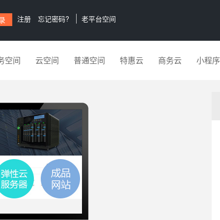
注册
忘记密码?
老平台空间
务空间
云空间
普通空间
特惠云
商务云
小程序