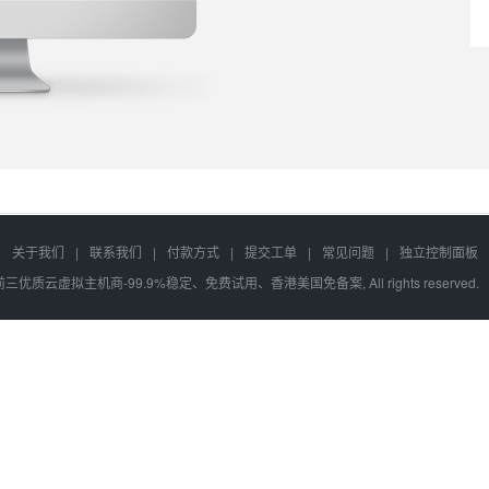
关于我们
|
联系我们
|
付款方式
|
提交工单
|
常见问题
|
独立控制面板
6 全网前三优质云虚拟主机商-99.9%稳定、免费试用、香港美国免备案, All rights reserve